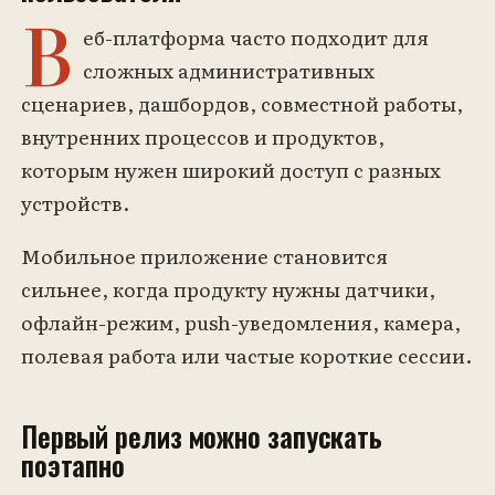
В
еб-платформа часто подходит для
сложных административных
сценариев, дашбордов, совместной работы,
внутренних процессов и продуктов,
которым нужен широкий доступ с разных
устройств.
Мобильное приложение становится
сильнее, когда продукту нужны датчики,
офлайн-режим, push-уведомления, камера,
полевая работа или частые короткие сессии.
Первый релиз можно запускать
поэтапно