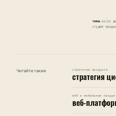
темы
ux/ui ди
студия проду
стратегия продукта
Читайте также
стратегия ци
веб и мобильные продук
веб-платфор