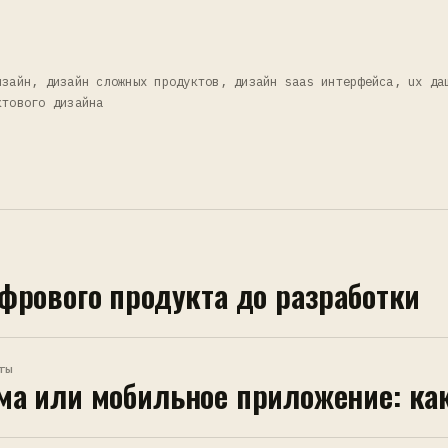
зайн, дизайн сложных продуктов, дизайн saas интерфейса, ux да
ктового дизайна
фрового продукта до разработки
ты
ма или мобильное приложение: ка