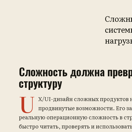
Сложн
систем
нагруз
Сложность должна прев
структуру
U
X/UI-дизайн сложных продуктов н
продвинутые возможности. Его за
реальную операционную сложность в ст
быстро читать, проверять и использоват