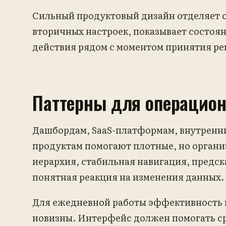
Сильный продуктовый дизайн отделяет 
вторичных настроек, показывает состоя
действия рядом с моментом принятия р
Паттерны для операцио
Дашбордам, SaaS-платформам, внутренни
продуктам помогают плотные, но органи
иерархия, стабильная навигация, предс
понятная реакция на изменения данных.
Для ежедневной работы эффективность 
новизны. Интерфейс должен помогать ср