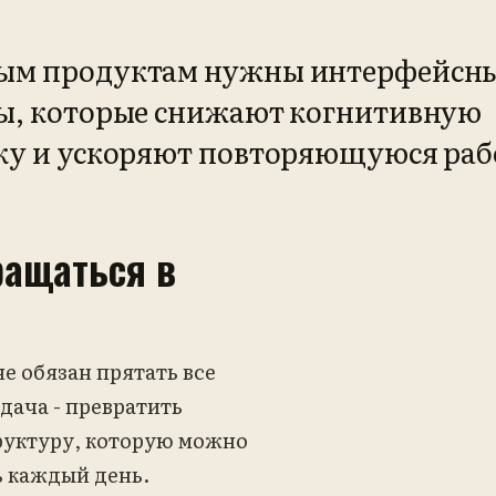
ым продуктам нужны интерфейсн
ы, которые снижают когнитивную
ку и ускоряют повторяющуюся раб
ращаться в
е обязан прятать все
дача - превратить
руктуру, которую можно
ь каждый день.