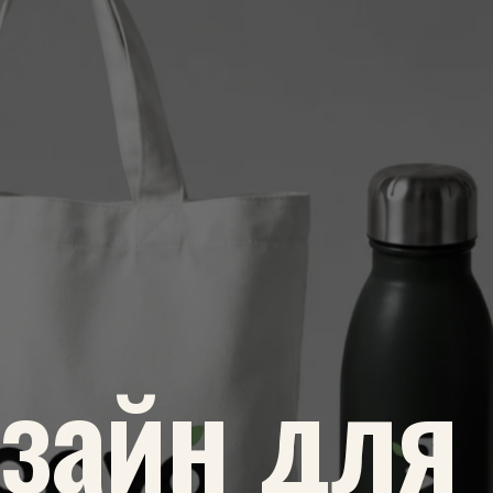
изайн для