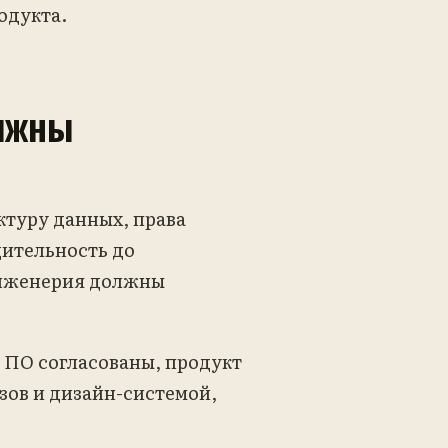
одукта.
олжны
туру данных, права
дительность до
инженерия должны
 ПО согласованы, продукт
ов и дизайн-системой,