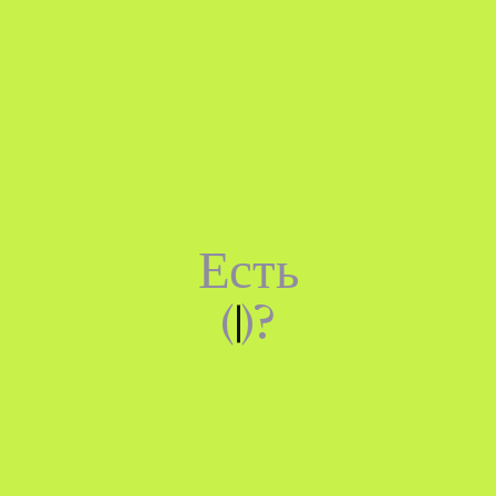
Есть
(
)
?